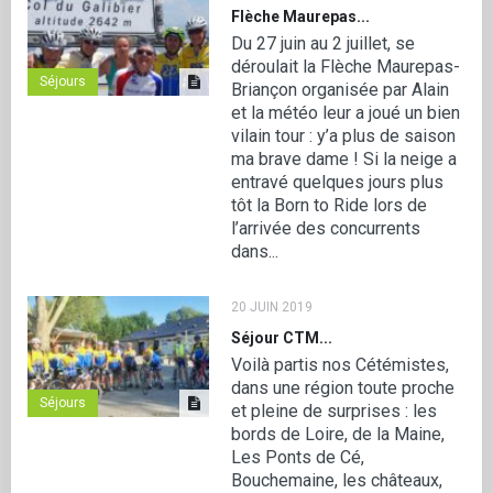
Flèche Maurepas...
Du 27 juin au 2 juillet, se
déroulait la Flèche Maurepas-
Séjours
Briançon organisée par Alain
et la météo leur a joué un bien
vilain tour : y’a plus de saison
ma brave dame ! Si la neige a
entravé quelques jours plus
tôt la Born to Ride lors de
l’arrivée des concurrents
dans...
20 JUIN 2019
Séjour CTM...
Voilà partis nos Cétémistes,
dans une région toute proche
Séjours
et pleine de surprises : les
bords de Loire, de la Maine,
Les Ponts de Cé,
Bouchemaine, les châteaux,