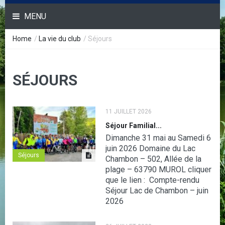
MENU
Home
/
La vie du club
/
Séjours
SÉJOURS
11 JUILLET 2026
Séjour Familial...
Dimanche 31 mai au Samedi 6
juin 2026 Domaine du Lac
Séjours
Chambon – 502, Allée de la
plage – 63790 MUROL cliquer
que le lien : Compte-rendu
Séjour Lac de Chambon – juin
2026