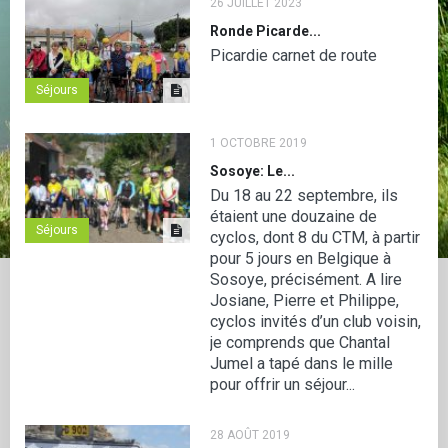
26 JUILLET 2023
Ronde Picarde...
Picardie carnet de route
Séjours
1 OCTOBRE 2019
Sosoye: Le...
Du 18 au 22 septembre, ils
étaient une douzaine de
Séjours
cyclos, dont 8 du CTM, à partir
pour 5 jours en Belgique à
Sosoye, précisément. A lire
Josiane, Pierre et Philippe,
cyclos invités d’un club voisin,
je comprends que Chantal
Jumel a tapé dans le mille
pour offrir un séjour...
28 AOÛT 2019