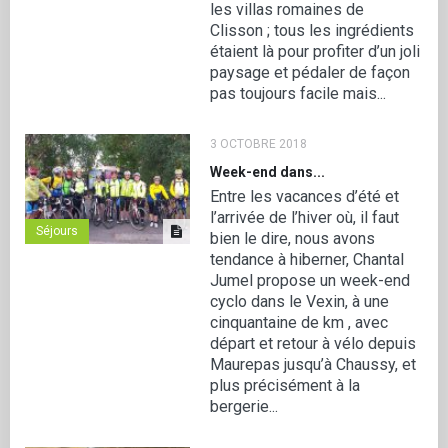
les villas romaines de
Clisson ; tous les ingrédients
étaient là pour profiter d’un joli
paysage et pédaler de façon
pas toujours facile mais...
3 OCTOBRE 2018
Week-end dans...
Entre les vacances d’été et
l’arrivée de l’hiver où, il faut
Séjours
bien le dire, nous avons
tendance à hiberner, Chantal
Jumel propose un week-end
cyclo dans le Vexin, à une
cinquantaine de km , avec
départ et retour à vélo depuis
Maurepas jusqu’à Chaussy, et
plus précisément à la
bergerie...