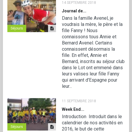
14 SEPTEMBRE 2018
Journal de...
Dans la famille Avenel, je
voudrais la mère, le père et la
Séjours
fille Fanny ! Nous
connaissons tous Annie et
Bernard Avenel. Certains
connaissent désormais la
fille. En effet, Annie et
Bernard, inscrits au séjour club
dans le Lot ont emmené dans
leurs valises leur fille Fanny
qui arrivant d’Espagne pour
leur...
11 SEPTEMBRE 2018
Week End...
Introduction Introduit dans le
calendrier de nos activités en
Séjours
2016, le but de cette