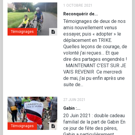
1 OCTOBRE 2021
Reconquérir de...
Témoignages de deux de nos
amis nouvellement venus
Témoignages
essayer, puis « adopter » le
déplacement en TRIKE.
Quelles leçons de courage, de
volonté j’ai reçues… Et que
dire des partages engendrés !
MAINTENANT C’EST SUR JE
VAIS REVENIR Ce mercredi
de mai, j’ai pu enfin après une
suite de...
27 JUIN 2021
Gabin :...
20 Juin 2021 : double cadeau
familial de la part de Gabin En
Témoignages
ce jour de fête des pères,
Gabin a particulièrement