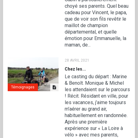
choyé ses parents. Quel beau
cadeau pour Vincent, le papa,
que de voir son fils revêtir le
maillot de champion
départemental, et quelle
émotion pour Emmanuelle, la
maman, de...
28 AVRIL 2021
Chez les...
Le casting du départ : Marine
& Benoît. Monique & Michel
Témoignages
les attendaient sur le parcours
! Récit. Résidant en ville, pour
les vacances, j’aime toujours
m’aérer au grand air,
habituellement en randonnée.
Après une première
expérience sur « La Loire à
vélo » avec mes parents,