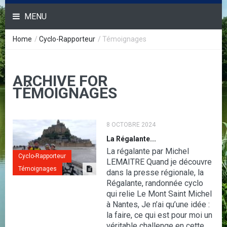
MENU
Home
/
Cyclo-Rapporteur
/
Témoignages
ARCHIVE FOR
TÉMOIGNAGES
8 OCTOBRE 2024
La Régalante...
La régalante par Michel
Cyclo-Rapporteur
LEMAITRE Quand je découvre
Témoignages
dans la presse régionale, la
Régalante, randonnée cyclo
qui relie Le Mont Saint Michel
à Nantes, Je n’ai qu’une idée :
la faire, ce qui est pour moi un
véritable challenge en cette