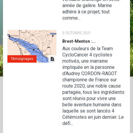
année de galère. Marine
adhère à ce projet, tout
comme...
5 OCTOBRE 2021
Brest-Menton :...
Aux couleurs de la Team
CycloCancer 4 cyclistes
Témoignages
motivés, une marraine
impliquée en la personne
d’Audrey CORDON-RAGOT
championne de France sur
route 2020, une noble cause
partagée, tous les ingrédients
sont réunis pour vivre une
belle aventure humaine dans
laquelle se sont lancés 4
Cétémistes en juin dernier. Le
défi...