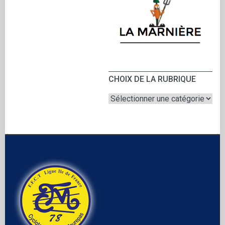
CHOIX DE LA RUBRIQUE