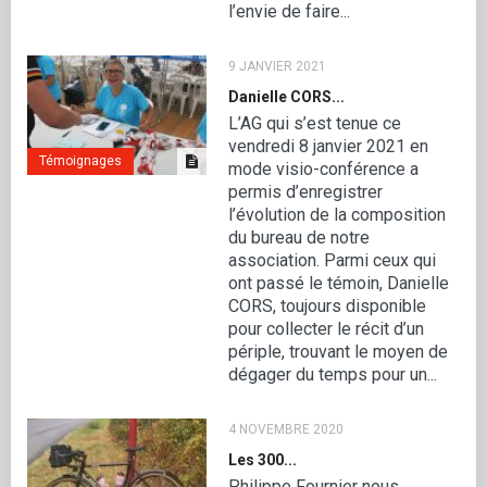
l’envie de faire...
9 JANVIER 2021
Danielle CORS...
L’AG qui s’est tenue ce
vendredi 8 janvier 2021 en
Témoignages
mode visio-conférence a
permis d’enregistrer
l’évolution de la composition
du bureau de notre
association. Parmi ceux qui
ont passé le témoin, Danielle
CORS, toujours disponible
pour collecter le récit d’un
périple, trouvant le moyen de
dégager du temps pour un...
4 NOVEMBRE 2020
Les 300...
Philippe Fournier nous