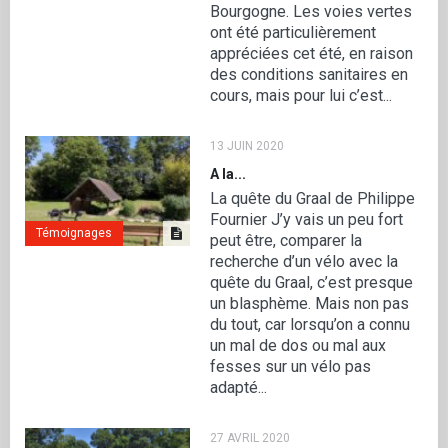
Bourgogne. Les voies vertes
ont été particulièrement
appréciées cet été, en raison
des conditions sanitaires en
cours, mais pour lui c’est...
13 JUIN 2020
A la...
La quête du Graal de Philippe
Fournier J’y vais un peu fort
Témoignages
peut être, comparer la
recherche d’un vélo avec la
quête du Graal, c’est presque
un blasphème. Mais non pas
du tout, car lorsqu’on a connu
un mal de dos ou mal aux
fesses sur un vélo pas
adapté...
27 AVRIL 2020