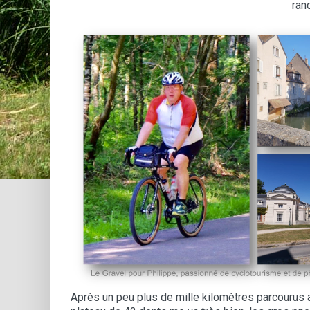
ran
Après un peu plus de mille kilomètres parcourus av