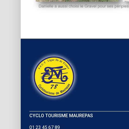
CYCLO TOURISME MAUREPAS
01 23 45 67 89