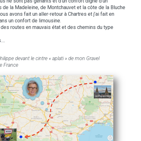
us ne sont pas gênants et d’un confort digne d’un
 de la Madeleine, de Montchauvet et la côte de la Bluche
s avons fait un aller-retour à Chartres et j’ai fait en
dans un confort de limousine.
r des routes en mauvais état et des chemins du type
s….
lippe devant le cintre « aplati » de mon Gravel
de France