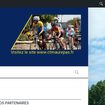
Visitez le site
www.ctmaurepas.fr
OS PARTENAIRES