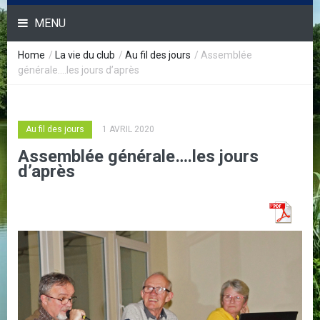
MENU
Home
/
La vie du club
/
Au fil des jours
/
Assemblée
générale….les jours d’après
Au fil des jours
1 AVRIL 2020
Assemblée générale….les jours
d’après