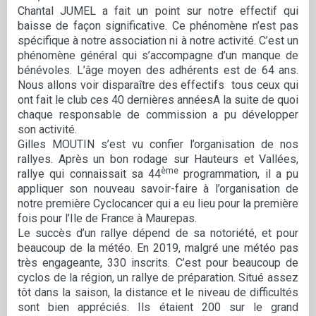
Chantal JUMEL a fait un point sur notre effectif qui
baisse de façon significative. Ce phénomène n’est pas
spécifique à notre association ni à notre activité. C’est un
phénomène général qui s’accompagne d’un manque de
bénévoles. L’âge moyen des adhérents est de 64 ans.
Nous allons voir disparaître des effectifs tous ceux qui
ont fait le club ces 40 dernières annéesA la suite de quoi
chaque responsable de commission a pu développer
son activité.
Gilles MOUTIN s’est vu confier l’organisation de nos
rallyes. Après un bon rodage sur Hauteurs et Vallées,
ème
rallye qui connaissait sa 44
programmation, il a pu
appliquer son nouveau savoir-faire à l’organisation de
notre première Cyclocancer qui a eu lieu pour la première
fois pour l’Ile de France à Maurepas.
Le succès d’un rallye dépend de sa notoriété, et pour
beaucoup de la météo. En 2019, malgré une météo pas
très engageante, 330 inscrits. C’est pour beaucoup de
cyclos de la région, un rallye de préparation. Situé assez
tôt dans la saison, la distance et le niveau de difficultés
sont bien appréciés. Ils étaient 200 sur le grand