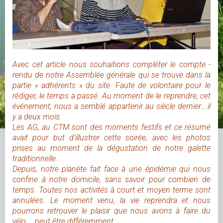
Avec cet article nous souhaitions compléter le compte -
rendu de notre Assemblée générale qui se trouve dans la
partie « adhérents » du site. Faute de volontaire pour le
rédiger, le temps a passé. Au moment de le reprendre, cet
événement, nous a semblé appartenir au siècle dernier….il
y a deux mois.
Les AG, au CTM sont des moments festifs et ce résumé
avait pour but d’illustrer cette soirée, avec les photos
prises au moment de la dégustation de notre galette
traditionnelle.
Depuis, notre planète fait face à une épidémie qui nous
confine à notre domicile, sans savoir pour combien de
temps. Toutes nos activités à court et moyen terme sont
annulées. Le moment venu, la vie reprendra et nous
pourrons retrouver le plaisir que nous avons à faire du
vélo…..peut être différemment.