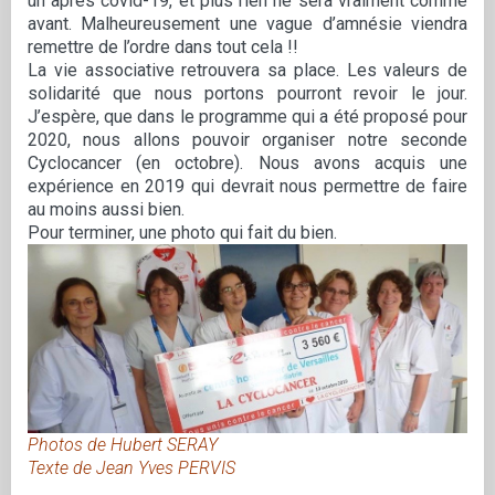
un après covid-19, et plus rien ne sera vraiment comme
avant. Malheureusement une vague d’amnésie viendra
remettre de l’ordre dans tout cela !!
La vie associative retrouvera sa place. Les valeurs de
solidarité que nous portons pourront revoir le jour.
J’espère, que dans le programme qui a été proposé pour
2020, nous allons pouvoir organiser notre seconde
Cyclocancer (en octobre). Nous avons acquis une
expérience en 2019 qui devrait nous permettre de faire
au moins aussi bien.
Pour terminer, une photo qui fait du bien.
Photos de Hubert SERAY
Texte de Jean Yves PERVIS