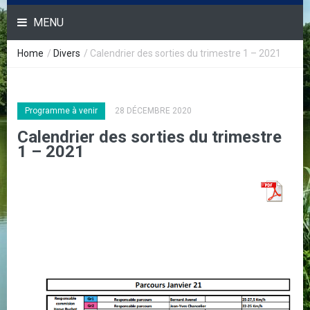
MENU
Home
/
Divers
/
Calendrier des sorties du trimestre 1 – 2021
Programme à venir
28 DÉCEMBRE 2020
Calendrier des sorties du trimestre
1 – 2021