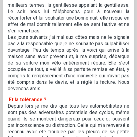
meilleurs termes, la gentillesse appelant la gentillesse.
Le soir nous lui téléphonons pour à nouveau la
réconforter et lui souhaiter une bonne nuit, elle risque en
effet de mal dormir tellement elle se sent fautive et ne
s’en remet pas.
Les jours suivants j’ai mal aux côtes mais ne le signale
pas à la responsable que je ne souhaite pas culpabiliser
davantage; Peu de temps après, la voici qui arrive à la
maison sans avoir prévenu et, à ma surprise, débarque
de sa voiture mon vélo entièrement réparé. Elle s’est
occupée de tout, a veillé à sa parfaite remise en état, y
compris le remplacement d’une manivelle qui n’avait pas
été compris dans le devis, et a réglé la facture. Nous
devenons amis…
Et la tolérance ?
Depuis lors je me dis que tous les automobilistes ne
sont pas des adversaires potentiels des cyclos, même
quand ils se montrent dangereux pour ceux-ci, souvent
par inconscience ou distraction. Celle qui m’a renversé a
reconnu avoir été troublée par les pleurs de sa petite