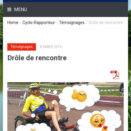
MENU
Home
/
Cyclo-Rapporteur
/
Témoignages
/
Drôle de rencontre
Témoignages
8 MARS 2019
Drôle de rencontre