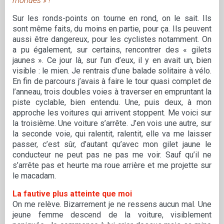
mondes » !
Sur les ronds-points on tourne en rond, on le sait. Ils
sont même faits, du moins en partie, pour ça. Ils peuvent
aussi être dangereux, pour les cyclistes notamment. On
a pu également, sur certains, rencontrer des « gilets
jaunes ». Ce jour là, sur l’un d’eux, il y en avait un, bien
visible : le mien. Je rentrais d’une balade solitaire à vélo.
En fin de parcours j’avais à faire le tour quasi complet de
l’anneau, trois doubles voies à traverser en empruntant la
piste cyclable, bien entendu. Une, puis deux, à mon
approche les voitures qui arrivent stoppent. Me voici sur
la troisième. Une voiture s’arrête. J’en vois une autre, sur
la seconde voie, qui ralentit, ralentit, elle va me laisser
passer, c’est sûr, d’autant qu’avec mon gilet jaune le
conducteur ne peut pas ne pas me voir. Sauf qu’il ne
s’arrête pas et heurte ma roue arrière et me projette sur
le macadam.
La fautive plus atteinte que moi
On me relève. Bizarrement je ne ressens aucun mal. Une
jeune femme descend de la voiture, visiblement