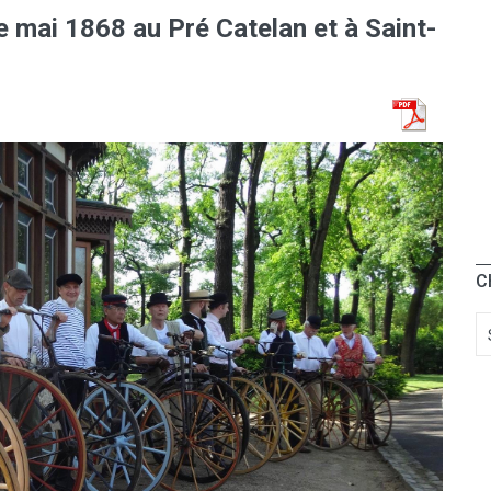
mai 1868 au Pré Catelan et à Saint-
C