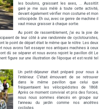
les boulons, graissant les axes, … Aussitôt
garé je me suis mêlé à toute cette activité,
devant également vérifier mon costume et mon
vélocipède. Eh oui, avec ce genre de machine il
vaut mieux graisser à chaque sortie.
Au point de rassemblement, j’ai eu la joie de
cipaient de leur côté à une randonnée de cyclotouristes,
ont le point de départ était le même que le nôtre. Les deux
t nous avons fait essayer nos antiques machines à ceux
ont dû se séparer et nous avons rejoint le pavillon dit Le
iment figure sur une illustration de l’époque et est resté tel
Un petit-déjeuner était préparé pour nous à
l’intérieur. C’était émouvant de se retrouver
dans le même pavillon que celui que
fréquentaient les vélocipédistes de 1868.
Après ce moment convivial et pris des forces,
nous nous sommes élancés en groupe sur
l’anneau du jardin comme nos ancêtres
cyclistes.