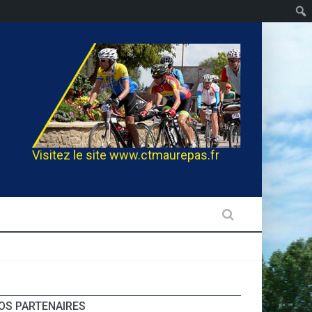
Visitez le site
www.ctmaurepas.fr
OS PARTENAIRES