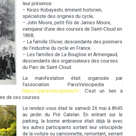
leur présence :
– Keizo Kobayashi, éminent historien,
spécialiste des origines du cycle,
– John Moore, petit-fils de James Moore,
vainqueur d’une des courses de Saint-Cloud en
1868,
– La famille Olivier, descendante des pionniers
de l’industrie du cycle en France.
– Les familles de La Bouglise et Armengaud,
descendants des organisateurs des courses
du Parc de Saint-Cloud.
La manifestation était organisée par
l’association ParisVelocipedia :
https://parisvelocipedia.fr/
. C’est un lien à
oire de ces courses.
Le rendez-vous était le samedi 26 mai à 8h45
au jardin du Pré Catelan. En entrant sur le
parking, la bonne ambiance était déjà là avec
les autres participants sortant leur vélocipède
de la voiture ou camionnette, remontant, serrant