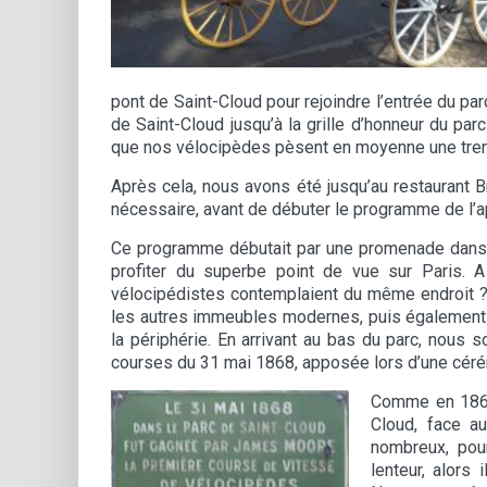
pont de Saint-Cloud pour rejoindre l’entrée du par
de Saint-Cloud jusqu’à la grille d’honneur du parc
que nos vélocipèdes pèsent en moyenne une trenta
Après cela, nous avons été jusqu’au restaurant B
nécessaire, avant de débuter le programme de l’a
Ce programme débutait par une promenade dans le
profiter du superbe point de vue sur Paris. 
vélocipédistes contemplaient du même endroit ? Il
les autres immeubles modernes, puis également 
la périphérie. En arrivant au bas du parc, no
courses du 31 mai 1868, apposée lors d’une céré
Comme en 1868,
Cloud, face a
nombreux, pou
lenteur, alors 