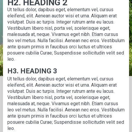
H2. HEADING 2
Ut tellus dolor, dapibus eget, elementum vel, cursus
eleifend, elit. Aenean auctor wisi et urna. Aliquam erat
volutpat. Duis ac turpis. Integer rutrum ante eu lacus.
Vestibulum libero nisl, porta vel, scelerisque eget,
malesuada at, neque. Vivamus eget nibh. Etiam cursus
leo vel metus. Nulla facilisi. Aenean nec eros. Vestibulum
ante ipsum primis in faucibus orci luctus et ultrices
posuere cubilia Curae; Suspendisse sollicitudin velit sed
leo.
H3. HEADING 3
Ut tellus dolor, dapibus eget, elementum vel, cursus
eleifend, elit. Aenean auctor wisi et urna. Aliquam erat
volutpat. Duis ac turpis. Integer rutrum ante eu lacus.
Vestibulum libero nisl, porta vel, scelerisque eget,
malesuada at, neque. Vivamus eget nibh. Etiam cursus
leo vel metus. Nulla facilisi. Aenean nec eros. Vestibulum
ante ipsum primis in faucibus orci luctus et ultrices
posuere cubilia Curae; Suspendisse sollicitudin velit sed
leo.