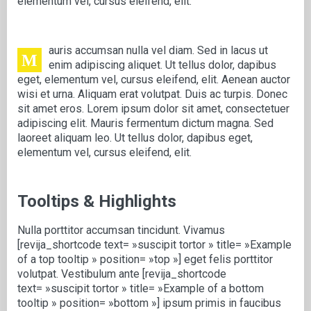
elementum vel, cursus eleifend, elit.
auris accumsan nulla vel diam. Sed in lacus ut
M
enim adipiscing aliquet. Ut tellus dolor, dapibus
eget, elementum vel, cursus eleifend, elit. Aenean auctor
wisi et urna. Aliquam erat volutpat. Duis ac turpis. Donec
sit amet eros. Lorem ipsum dolor sit amet, consectetuer
adipiscing elit. Mauris fermentum dictum magna. Sed
laoreet aliquam leo. Ut tellus dolor, dapibus eget,
elementum vel, cursus eleifend, elit.
Tooltips & Highlights
Nulla porttitor accumsan tincidunt. Vivamus
[revija_shortcode text= »suscipit tortor » title= »Example
of a top tooltip » position= »top »] eget felis porttitor
volutpat. Vestibulum ante [revija_shortcode
text= »suscipit tortor » title= »Example of a bottom
tooltip » position= »bottom »] ipsum primis in faucibus