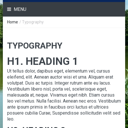
MENU
Home
/
Typography
TYPOGRAPHY
H1. HEADING 1
Ut tellus dolor, dapibus eget, elementum vel, cursus
eleifend, elit. Aenean auctor wisi et urna. Aliquam erat
volutpat. Duis ac turpis. Integer rutrum ante eu lacus.
Vestibulum libero nisl, porta vel, scelerisque eget,
malesuada at, neque. Vivamus eget nibh. Etiam cursus
leo vel metus. Nulla facilisi. Aenean nec eros. Vestibulum
ante ipsum primis in faucibus orci luctus et ultrices
posuere cubilia Curae; Suspendisse sollicitudin velit sed
leo.