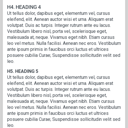
H4. HEADING 4
Ut tellus dolor, dapibus eget, elementum vel, cursus
eleifend, elit. Aenean auctor wisi et urna. Aliquam erat
volutpat. Duis ac turpis. Integer rutrum ante eu lacus.
Vestibulum libero nisl, porta vel, scelerisque eget,
malesuada at, neque. Vivamus eget nibh. Etiam cursus
leo vel metus. Nulla facilisi. Aenean nec eros. Vestibulum
ante ipsum primis in faucibus orci luctus et ultrices
posuere cubilia Curae; Suspendisse sollicitudin velit sed
leo.
H5. HEADING 5
Ut tellus dolor, dapibus eget, elementum vel, cursus
eleifend, elit. Aenean auctor wisi et urna. Aliquam erat
volutpat. Duis ac turpis. Integer rutrum ante eu lacus.
Vestibulum libero nisl, porta vel, scelerisque eget,
malesuada at, neque. Vivamus eget nibh. Etiam cursus
leo vel metus. Nulla facilisi. Aenean nec eros. Vestibulum
ante ipsum primis in faucibus orci luctus et ultrices
posuere cubilia Curae; Suspendisse sollicitudin velit sed
leo.