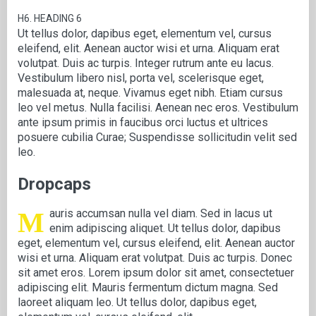
H6. HEADING 6
Ut tellus dolor, dapibus eget, elementum vel, cursus
eleifend, elit. Aenean auctor wisi et urna. Aliquam erat
volutpat. Duis ac turpis. Integer rutrum ante eu lacus.
Vestibulum libero nisl, porta vel, scelerisque eget,
malesuada at, neque. Vivamus eget nibh. Etiam cursus
leo vel metus. Nulla facilisi. Aenean nec eros. Vestibulum
ante ipsum primis in faucibus orci luctus et ultrices
posuere cubilia Curae; Suspendisse sollicitudin velit sed
leo.
Dropcaps
M
auris accumsan nulla vel diam. Sed in lacus ut
enim adipiscing aliquet. Ut tellus dolor, dapibus
eget, elementum vel, cursus eleifend, elit. Aenean auctor
wisi et urna. Aliquam erat volutpat. Duis ac turpis. Donec
sit amet eros. Lorem ipsum dolor sit amet, consectetuer
adipiscing elit. Mauris fermentum dictum magna. Sed
laoreet aliquam leo. Ut tellus dolor, dapibus eget,