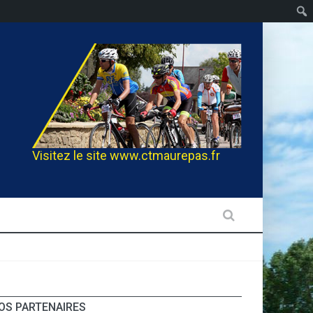
Visitez le site
www.ctmaurepas.fr
OS PARTENAIRES