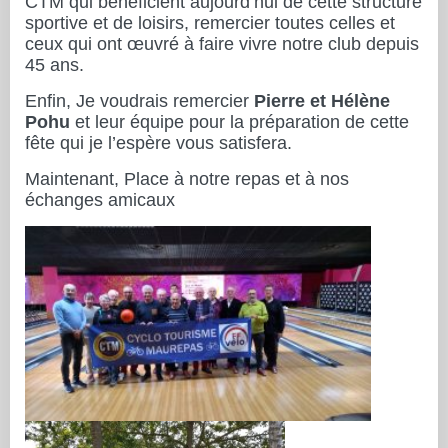
CTM qui bénéficient aujourd’hui de cette structure
sportive et de loisirs, remercier toutes celles et
ceux qui ont œuvré à faire vivre notre club depuis
45 ans.
Enfin, Je voudrais remercier
Pierre et Hélène
Pohu
et leur équipe pour la préparation de cette
fête qui je l’espère vous satisfera.
Maintenant, Place à notre repas et à nos
échanges amicaux