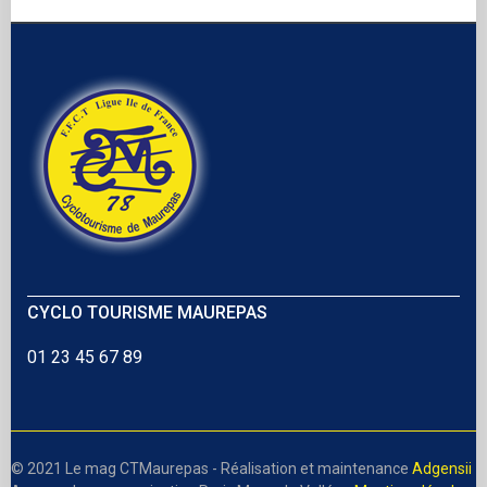
CYCLO TOURISME MAUREPAS
01 23 45 67 89
© 2021 Le mag CTMaurepas - Réalisation et maintenance
Adgensii