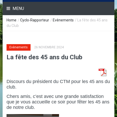
MENU
Home
/
Cyclo-Rapporteur
/
Evènements
/
La fête des 45 ans
du Club
Evènements
26 NOVEMBRE 2024
La fête des 45 ans du Club
Discours du président du CTM pour les 45 ans du
club.
Chers amis, c’est avec une grande satisfaction
que je vous accueille ce soir pour fêter les 45 ans
de notre club.