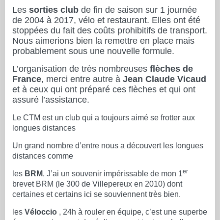
Les
sorties club
de fin de saison sur 1 journée
de 2004 à 2017, vélo et restaurant. Elles ont été
stoppées du fait des coûts prohibitifs de transport.
Nous aimerions bien la remettre en place mais
probablement sous une nouvelle formule.
L’organisation de très nombreuses
flèches de
France
, merci entre autre à
Jean Claude Vicaud
et à ceux qui ont préparé ces flèches et qui ont
assuré l’assistance.
Le CTM est un club qui a toujours aimé se frotter aux
longues distances
Un grand nombre d’entre nous a découvert les longues
distances comme
er
les
BRM
, J’ai un souvenir impérissable de mon 1
brevet BRM (le 300 de Villepereux en 2010) dont
certaines et certains ici se souviennent très bien.
les
Véloccio
, 24h à rouler en équipe, c’est une superbe