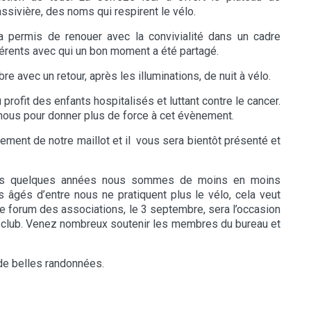
ssivière, des noms qui respirent le vélo.
 permis de renouer avec la convivialité dans un cadre
rents avec qui un bon moment a été partagé.
 avec un retour, après les illuminations, de nuit à vélo.
rofit des enfants hospitalisés et luttant contre le cancer.
nous pour donner plus de force à cet évènement.
ement de notre maillot et il vous sera bientôt présenté et
puis quelques années nous sommes de moins en moins
s âgés d’entre nous ne pratiquent plus le vélo, cela veut
Le forum des associations, le 3 septembre, sera l’occasion
re club. Venez nombreux soutenir les membres du bureau et
 de belles randonnées.