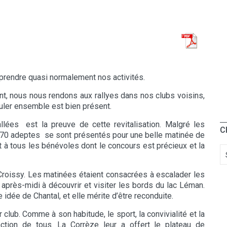
rendre quasi normalement nos activités.
t, nous nous rendons aux rallyes dans nos clubs voisins,
uler ensemble est bien présent.
llées est la preuve de cette revitalisation. Malgré les
C
 370 adeptes se sont présentés pour une belle matinée de
et à tous les bénévoles dont le concours est précieux et la
 Croissy. Les matinées étaient consacrées à escalader les
 après-midi à découvrir et visiter les bords du lac Léman.
 idée de Chantal, et elle mérite d’être reconduite.
club. Comme à son habitude, le sport, la convivialité et la
ction de tous. La Corrèze leur a offert le plateau de