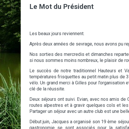
Le Mot du Président
Les beaux jours reviennent.
Après deux années de sevrage, nous avons pu rep
Nos sorties des mercredis et dimanches reparten
si nous sommes moins nombreux, le plaisir de ro
Le succès de notre traditionnel Hauteurs et Va
températures frisquettes au petit matin plus de
vélo. Un grand merci à Gilles pour l’organisation 
clé de la réussite.
Deux séjours ont suivi. Evian, avec nos amis de
routes alpestres et à gravir quelques cols et les
Partager un séjour avec un autre club est une belle
Début juin, Jacques a organisé son 19 ème séjour 
gastronomie se sont associés pour la satisfa