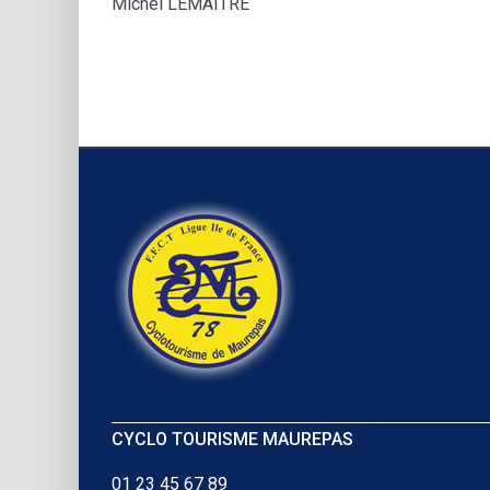
Michel LEMAITRE
CYCLO TOURISME MAUREPAS
01 23 45 67 89