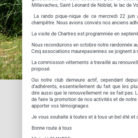
Millevaches, Saint Léonard de Noblat, le lac de Va
La rando pique-nique de ce mercredi 22 juin a
champêtre. Nous avions conviés nos anciens adhé
La visite de Chartres est programmée en septembre
Nous reconduirons en octobre notre randonnée au p
Cinq associations maurepasiennes se joignent à 
La commission vêtements a travaillé au renouvell
proposé.
Oui notre club demeure actif, cependant de
d’adhérents, essentiellement du fait que les plu
dire aussi que le renouvellement ne se fait pas. 
de faire la promotion de nos activités et de not
apporter vos témoignages.
Je vous souhaite à toutes et à tous un bel été et
Bonne route à tous