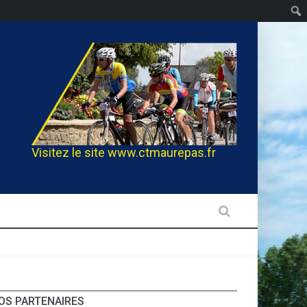
Visitez le site
www.ctmaurepas.fr
OS PARTENAIRES