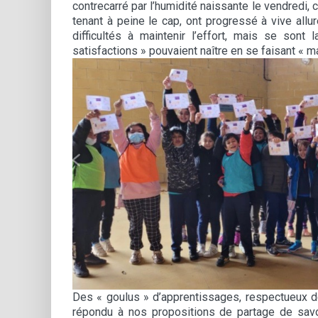
contrecarré par l’humidité naissante le vendredi,
tenant à peine le cap, ont progressé à vive allur
difficultés à maintenir l’effort, mais se sont
satisfactions » pouvaient naître en se faisant « ma
Des « goulus » d’apprentissages, respectueux de
répondu à nos propositions de partage de savoir