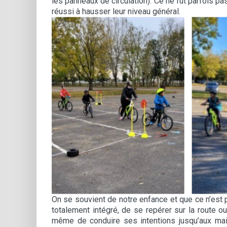
les panneaux de circulation). Ce ne fût parfois pa
réussi à hausser leur niveau général.
On se souvient de notre enfance et que ce n’est
totalement intégré, de se repérer sur la route 
même de conduire ses intentions jusqu’aux main