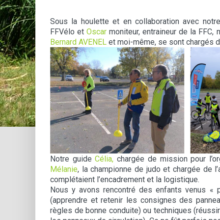
Sous la houlette et en collaboration avec not
FFVélo et
Oscar
moniteur, entraineur de la FFC,
Bernard AVENEL
et moi-même, se sont chargés d
Notre guide
Célia,
chargée de mission pour l’o
Mélanie
, la championne de judo et chargée de 
complétaient l’encadrement et la logistique.
Nous y avons rencontré des enfants venus « par
(apprendre et retenir les consignes des panneau
règles de bonne conduite) ou techniques (réussir