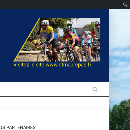
Visitez le site
www.ctmaurepas.fr
OS PARTENAIRES