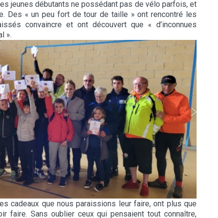
 ces jeunes débutants ne possédant pas de vélo parfois, et
e. Des « un peu fort de tour de taille » ont rencontré les
 laissés convaincre et ont découvert que « d’inconnues
l ».
s cadeaux que nous paraissions leur faire, ont plus que
 faire. Sans oublier ceux qui pensaient tout connaître,