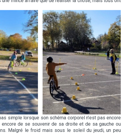
s une mince affaire que de réaliser la chose, mais tous ont
 pas simple lorsque son schéma corporel n’est pas encore
ou encore de se souvenir de sa droite et de sa gauche ou
s. Malgré le froid mais sous le soleil du jeudi, un peu