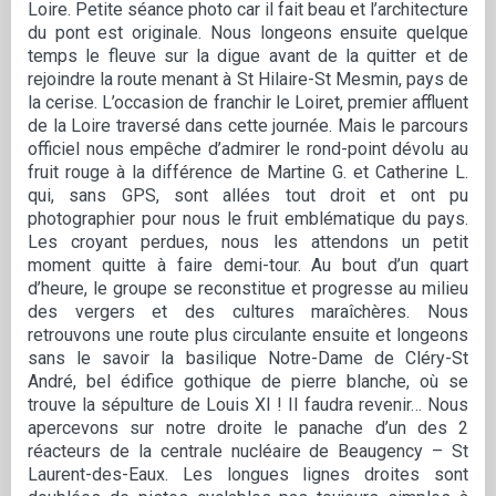
Loire. Petite séance photo car il fait beau et l’architecture
du pont est originale. Nous longeons ensuite quelque
temps le fleuve sur la digue avant de la quitter et de
rejoindre la route menant à St Hilaire-St Mesmin, pays de
la cerise. L’occasion de franchir le Loiret, premier affluent
de la Loire traversé dans cette journée. Mais le parcours
officiel nous empêche d’admirer le rond-point dévolu au
fruit rouge à la différence de Martine G. et Catherine L.
qui, sans GPS, sont allées tout droit et ont pu
photographier pour nous le fruit emblématique du pays.
Les croyant perdues, nous les attendons un petit
moment quitte à faire demi-tour. Au bout d’un quart
d’heure, le groupe se reconstitue et progresse au milieu
des vergers et des cultures maraîchères. Nous
retrouvons une route plus circulante ensuite et longeons
sans le savoir la basilique Notre-Dame de Cléry-St
André, bel édifice gothique de pierre blanche, où se
trouve la sépulture de Louis XI ! Il faudra revenir… Nous
apercevons sur notre droite le panache d’un des 2
réacteurs de la centrale nucléaire de Beaugency – St
Laurent-des-Eaux. Les longues lignes droites sont