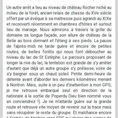
Un autre arrêt a lieu au niveau de château Rocher niché au
milieu de la forêt, ancien relais de chasse du XVe siècle
offert par un évêque à sa maîtresse puis agrandi au XIXe
et reconverti récemment en chambres d’hôtes et surtout
lieu de mariage. Nous admirons à travers la grille du
domaine sa longue façade, son allure de château de la
Belle au bois dormant et l’étang à ses pieds. La pause
de l’après-midi ne tarde guère et encore de petites
routes, de belles forêts qui nous font déboucher au
niveau du lac de St Estèphe. Le parcours proposant de
longer la rive du lac, la tentation est grande de s’y arrêter
d’autant que déjà un autre groupe s’y prélasse, voire de
s’y baigner sous un chaud soleil. Petite demi-heure de
détente avant d’aborder les derniers kilomètres menant
à Nontron. Mais, suite à un peu d’inattention à mon GPS,
je me retrouve embarqué seul en direction de la
nationale à la sortie de Poperdu (lieu bien nommé vous
en conviendrez !). Je ne m’attarde guère sur la grande
route et retrouve vite moyen de revenir sur la trace mais
sans récupérer le reste du groupe. Et malchance encore