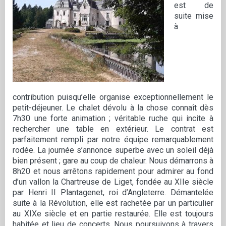
est de
suite mise
à
contribution puisqu’elle organise exceptionnellement le
petit-déjeuner. Le chalet dévolu à la chose connaît dès
7h30 une forte animation ; véritable ruche qui incite à
rechercher une table en extérieur. Le contrat est
parfaitement rempli par notre équipe remarquablement
rodée. La journée s’annonce superbe avec un soleil déjà
bien présent ; gare au coup de chaleur. Nous démarrons à
8h20 et nous arrêtons rapidement pour admirer au fond
d’un vallon la Chartreuse de Liget, fondée au XIIe siècle
par Henri II Plantagenet, roi d’Angleterre. Démantelée
suite à la Révolution, elle est rachetée par un particulier
au XIXe siècle et en partie restaurée. Elle est toujours
habitée et lieu de concerts. Nous poursuivons à travers