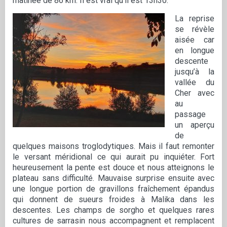
matinée de 86 km. Il est vrai qu’il est 13h30.
La reprise
se révèle
aisée car
en longue
descente
jusqu’à la
vallée du
Cher avec
au
passage
un aperçu
de
quelques maisons troglodytiques. Mais il faut remonter
le versant méridional ce qui aurait pu inquiéter. Fort
heureusement la pente est douce et nous atteignons le
plateau sans difficulté. Mauvaise surprise ensuite avec
une longue portion de gravillons fraîchement épandus
qui donnent de sueurs froides à Malika dans les
descentes. Les champs de sorgho et quelques rares
cultures de sarrasin nous accompagnent et remplacent