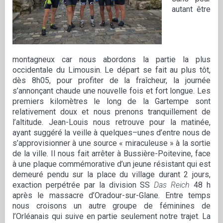
autant être
montagneux car nous abordons la partie la plus
occidentale du Limousin. Le départ se fait au plus tôt,
dès 8h05, pour profiter de la fraîcheur, la journée
s’annonçant chaude une nouvelle fois et fort longue. Les
premiers kilomètres le long de la Gartempe sont
relativement doux et nous prenons tranquillement de
l’altitude. Jean-Louis nous retrouve pour la matinée,
ayant suggéré la veille à quelques–unes d’entre nous de
s’approvisionner à une source « miraculeuse » à la sortie
de la ville. Il nous fait arrêter à Bussière-Poitevine, face
à une plaque commémorative d’un jeune résistant qui est
demeuré pendu sur la place du village durant 2 jours,
exaction perpétrée par la division SS
Das Reich
48 h
après le massacre d’Oradour-sur-Glane. Entre temps
nous croisons un autre groupe de féminines de
l’Orléanais qui suive en partie seulement notre trajet. La