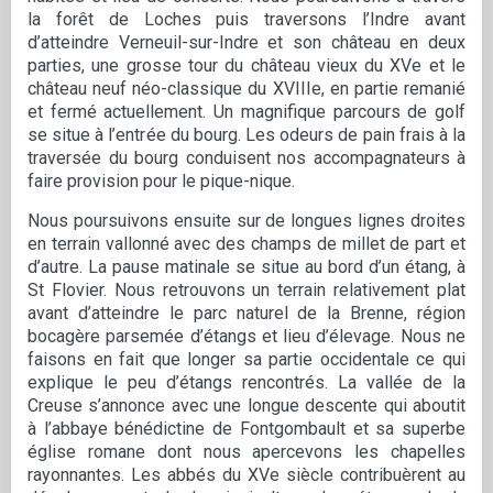
la forêt de Loches puis traversons l’Indre avant
d’atteindre Verneuil-sur-Indre et son château en deux
parties, une grosse tour du château vieux du XVe et le
château neuf néo-classique du XVIIIe, en partie remanié
et fermé actuellement. Un magnifique parcours de golf
se situe à l’entrée du bourg. Les odeurs de pain frais à la
traversée du bourg conduisent nos accompagnateurs à
faire provision pour le pique-nique.
Nous poursuivons ensuite sur de longues lignes droites
en terrain vallonné avec des champs de millet de part et
d’autre. La pause matinale se situe au bord d’un étang, à
St Flovier. Nous retrouvons un terrain relativement plat
avant d’atteindre le parc naturel de la Brenne, région
bocagère parsemée d’étangs et lieu d’élevage. Nous ne
faisons en fait que longer sa partie occidentale ce qui
explique le peu d’étangs rencontrés. La vallée de la
Creuse s’annonce avec une longue descente qui aboutit
à l’abbaye bénédictine de Fontgombault et sa superbe
église romane dont nous apercevons les chapelles
rayonnantes. Les abbés du XVe siècle contribuèrent au