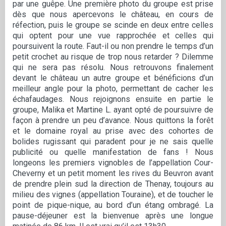
par une guêpe. Une première photo du groupe est prise
dès que nous apercevons le château, en cours de
réfection, puis le groupe se scinde en deux entre celles
qui optent pour une vue rapprochée et celles qui
poursuivent la route. Faut-il ou non prendre le temps d’un
petit crochet au risque de trop nous retarder ? Dilemme
qui ne sera pas résolu. Nous retrouvons finalement
devant le château un autre groupe et bénéficions d’un
meilleur angle pour la photo, permettant de cacher les
échafaudages. Nous rejoignons ensuite en partie le
groupe, Malika et Martine L. ayant opté de poursuivre de
façon à prendre un peu d’avance. Nous quittons la forêt
et le domaine royal au prise avec des cohortes de
bolides rugissant qui paradent pour je ne sais quelle
publicité ou quelle manifestation de fans ! Nous
longeons les premiers vignobles de l’appellation Cour-
Cheverny et un petit moment les rives du Beuvron avant
de prendre plein sud la direction de Thenay, toujours au
milieu des vignes (appellation Touraine), et de toucher le
point de pique-nique, au bord d’un étang ombragé. La
pause-déjeuner est la bienvenue après une longue