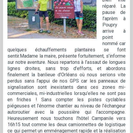
réparé. La
pause de
l’aprèm à
Poupry
arrive à
point
nommé car
quelques échauffements plantaires se font
sentir.Madame la maire, présente fortuitement, s’informe
sur notre aventure. Nous repartons à l’assaut de longues
lignes droites, sans trop d’efforts, et abordons
finalement la banlieue d’Orléans où nous serions vite
perdus sans l’appui de nos GPS car les panneaux de
signalisation sont inexistants dans ces zones mi-
commerciales, mi-industrielles lorsqu’elles ne sont pas
en friches ! Sans compter les pistes cyclables
piégeuses et l’énorme chantier au niveau de l’échangeur
autoroutier avec la poussière qui l’accompagne.
Heureusement nous touchons l’hôtel Campanile vers
16h15 tout comme les deux camionnettes de logistique
ce qui permet un emménagement rapide et la réalisation