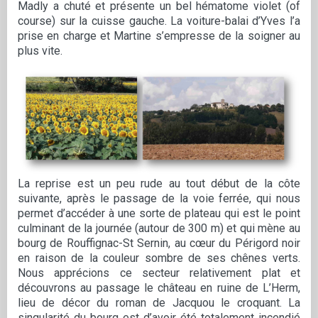
Madly a chuté et présente un bel hématome violet (of
course) sur la cuisse gauche. La voiture-balai d’Yves l’a
prise en charge et Martine s’empresse de la soigner au
plus vite.
La reprise est un peu rude au tout début de la côte
suivante, après le passage de la voie ferrée, qui nous
permet d’accéder à une sorte de plateau qui est le point
culminant de la journée (autour de 300 m) et qui mène au
bourg de Rouffignac-St Sernin, au cœur du Périgord noir
en raison de la couleur sombre de ses chênes verts.
Nous apprécions ce secteur relativement plat et
découvrons au passage le château en ruine de L’Herm,
lieu de décor du roman de Jacquou le croquant. La
singularité du bourg est d’avoir été totalement incendié