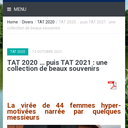
MENU
Home
/
Divers
/
TAT 2020
/
TAT 2020 … puis TAT 2021 : une
collection de beaux souvenirs
TAT 2020
12 OCTOBRE 2021
TAT 2020 … puis TAT 2021 : une
collection de beaux souvenirs
La virée de 44 femmes hyper-
motivées narrée par quelques
messieurs