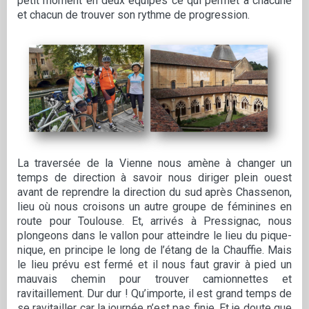
petit moment en deux équipes ce qui permet à chacune
et chacun de trouver son rythme de progression.
La traversée de la Vienne nous amène à changer un
temps de direction à savoir nous diriger plein ouest
avant de reprendre la direction du sud après Chassenon,
lieu où nous croisons un autre groupe de féminines en
route pour Toulouse. Et, arrivés à Pressignac, nous
plongeons dans le vallon pour atteindre le lieu du pique-
nique, en principe le long de l’étang de la Chauffie. Mais
le lieu prévu est fermé et il nous faut gravir à pied un
mauvais chemin pour trouver camionnettes et
ravitaillement. Dur dur ! Qu’importe, il est grand temps de
se ravitailler car la journée n’est pas finie. Et je doute que