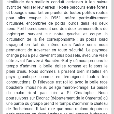
similitude des maillots conduit certaines à les suivre
avant de réaliser leur erreur ! Notre parcours entre forêts
et bocages nous fait emprunter de toutes petites routes
pour aller couper la D951, artère particulièrement
circulante, encombrée de poids lourds dans les deux
sens. Fort heureusement une des deux camionnettes de
logistique survient sur notre gauche et coupe la
circulation de la file correspondante ; un poids lourd
espagnol en fait de même dans l’autre sens, nous
permettant de traverser en toute sécurité. Le paysage
change peu à peu, devenant plus bosselé, avec une vraie
côte avant l’arrivée à Bussière-Boffy où nous prenons le
temps d’admirer la belle église romane et faisons le
plein d’eau. Nous sommes à présent bien installés en
pays granitique comme en témoignent toutes les
constructions. Et l’élevage est roi ici avec la belle race
bouchère limousine au pelage marron-orangé. La pause
du matin n’est pas loin, à St Christophe. Nous
poursuivons sur Elagnac (département de la Charente) où
une partie du groupe prend le temps d’admirer le château
de Rochebrune. Il faut dire que nous roulons depuis un