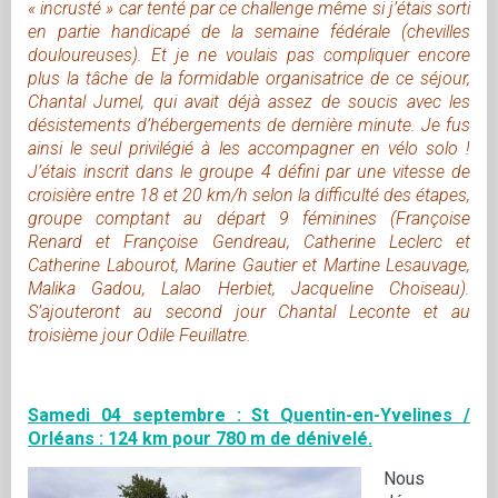
« incrusté » car tenté par ce challenge même si j’étais sorti
en partie handicapé de la semaine fédérale (chevilles
douloureuses). Et je ne voulais pas compliquer encore
plus la tâche de la formidable organisatrice de ce séjour,
Chantal Jumel, qui avait déjà assez de soucis avec les
désistements d’hébergements de dernière minute. Je fus
ainsi le seul privilégié à les accompagner en vélo solo !
J’étais inscrit dans le groupe 4 défini par une vitesse de
croisière entre 18 et 20 km/h selon la difficulté des étapes,
groupe comptant au départ 9 féminines (Françoise
Renard et Françoise Gendreau, Catherine Leclerc et
Catherine Labourot, Marine Gautier et Martine Lesauvage,
Malika Gadou, Lalao Herbiet, Jacqueline Choiseau).
S’ajouteront au second jour Chantal Leconte et au
troisième jour Odile Feuillatre.
Samedi 04 septembre : St Quentin-en-Yvelines /
Orléans : 124 km pour 780 m de dénivelé.
Nous