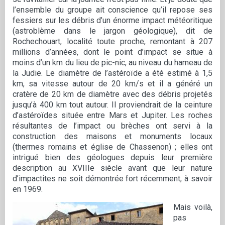
l’ensemble du groupe ait conscience qu’il repose ses
fessiers sur les débris d’un énorme impact météoritique
(astroblème dans le jargon géologique), dit de
Rochechouart, localité toute proche, remontant à 207
millions d’années, dont le point d’impact se situe à
moins d’un km du lieu de pic-nic, au niveau du hameau de
la Judie. Le diamètre de l’astéroïde a été estimé à 1,5
km, sa vitesse autour de 20 km/s et il a généré un
cratère de 20 km de diamètre avec des débris projetés
jusqu’à 400 km tout autour. Il proviendrait de la ceinture
d’astéroïdes située entre Mars et Jupiter. Les roches
résultantes de l’impact ou brèches ont servi à la
construction des maisons et monuments locaux
(thermes romains et église de Chassenon) ; elles ont
intrigué bien des géologues depuis leur première
description au XVIIIe siècle avant que leur nature
d’impactites ne soit démontrée fort récemment, à savoir
en 1969.
Mais voilà,
pas