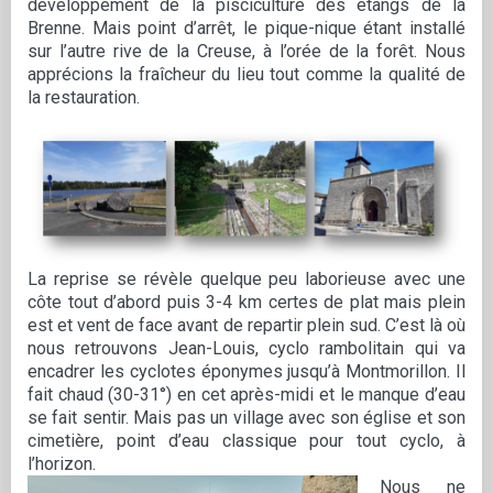
développement de la pisciculture des étangs de la
Brenne. Mais point d’arrêt, le pique-nique étant installé
sur l’autre rive de la Creuse, à l’orée de la forêt. Nous
apprécions la fraîcheur du lieu tout comme la qualité de
la restauration.
La reprise se révèle quelque peu laborieuse avec une
côte tout d’abord puis 3-4 km certes de plat mais plein
est et vent de face avant de repartir plein sud. C’est là où
nous retrouvons Jean-Louis, cyclo rambolitain qui va
encadrer les cyclotes éponymes jusqu’à Montmorillon. Il
fait chaud (30-31°) en cet après-midi et le manque d’eau
se fait sentir. Mais pas un village avec son église et son
cimetière, point d’eau classique pour tout cyclo, à
l’horizon.
Nous ne