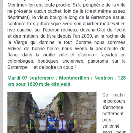
Montmorillon est toute proche. Si la périphérie de la ville
ne présente aucun cachet, loin de là (c’est même assez
déprimant), le vieux bourg le long de la Gartempe est au
contraire très pittoresque avec son quartier médiéval en
rive gauche, sur l’éperon rocheux, devenu Cité de l’écrit
et des métiers du livre depuis l’an 2000, et le rocher de
la Vierge qui domine le tout. Comme nous sommes
arrivés de bonne heure, nous avons la possibilité de
flâner dans la vieille ville et d’admirer façades en
colombages, boutiques anciennes, panorama sur la
Gartempe….. et de boire un coup !
Mardi 07 septembre : Montmorillon / Nontron : 128
km pour 1620 m de dénivelé.
Ce matin,
le parcours
s’annonce
nettement
plus
vallonné
sans pour