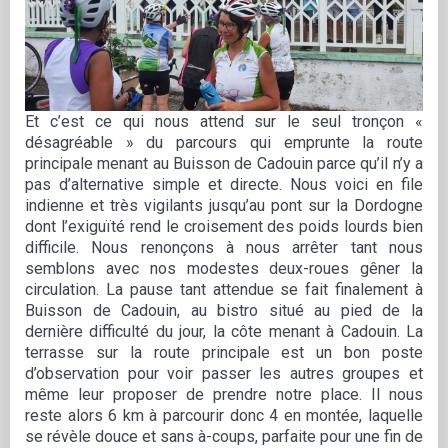
Et c’est ce qui nous attend sur le seul tronçon «
désagréable » du parcours qui emprunte la route
principale menant au Buisson de Cadouin parce qu’il n’y a
pas d’alternative simple et directe. Nous voici en file
indienne et très vigilants jusqu’au pont sur la Dordogne
dont l’exiguïté rend le croisement des poids lourds bien
difficile. Nous renonçons à nous arrêter tant nous
semblons avec nos modestes deux-roues gêner la
circulation. La pause tant attendue se fait finalement à
Buisson de Cadouin, au bistro situé au pied de la
dernière difficulté du jour, la côte menant à Cadouin. La
terrasse sur la route principale est un bon poste
d’observation pour voir passer les autres groupes et
même leur proposer de prendre notre place. Il nous
reste alors 6 km à parcourir donc 4 en montée, laquelle
se révèle douce et sans à-coups, parfaite pour une fin de