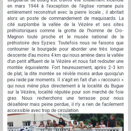
en mars 1944 à l’exception de l’église romane puis
entièrement reconstruit avec la pierre locale ; il abritait
alors un poste de commandement de maquisards. La
cité surplombe la vallée de la Vézère et ses sites
préhistoriques comme la grotte de l’homme de Cro-
Magnon toute proche et le musée national de la
préhistoire des Eyzies. Toutefois nous ne faisons que
contourner la bourgade pour aborder une très longue
descente d’au moins 4 km qui nous amène dans la vallée
d’un petit affluent de la Vézère et nous fait redouter une
montée équivalente. Fort heureusement, après 2-3 km
de plat, la dite montée se révèle moins ardue quoiqu’un
peu raide par moments. Il s’agit en fait d’un « raccourci »
qui nous mène plus directement à la localité du Bugue
sur la Vézère, localité réputée pour son marché de foie
gras. Nous recherchons une terrasse pour nous
désaltérer mais peine perdue, il n’y a rien de facilement
accessible avec trop de circulation.