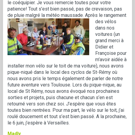
le coéquipier. Je vous remercie toutes pour votre
patience! Tout s’est bien passé, pas de crevaison, pas
de pluie malgré la météo maussade.
Après le rangement
des vélos
dans nos
voitures (un
grand merci à
Didier et
Françoise pour
m’avoir aidée à
installer mon vélo sur le toit de ma voiture), nous avons
pique-niqué dans le local des cyclos de St-Rémy où
nous avons pris le temps également de parler de notre
future aventure vers Toulouse. Lors du pique-nique, au
local de St Rémy, nous avons évoqué nos prochaines
sorties et projets, puis chacune et chacun s’en est
retourné vers son chez soi. J’espère que vous êtes
toutes bien rentrées. Pour ma part, le vélo sur le toit, j’ai
roulé doucement et tout s’est bien passé. A la prochaine,
le 6 juin, j’espère à Versailles.
Madly