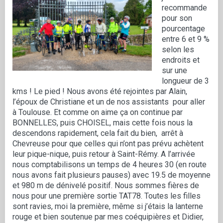
recommande
pour son
pourcentage
entre 6 et 9 %
selon les
endroits et
sur une
longueur de 3
kms ! Le pied ! Nous avons été rejointes par Alain,
l’époux de Christiane et un de nos assistants pour aller
à Toulouse. Et comme on aime ça on continue par
BONNELLES, puis CHOISEL, mais cette fois nous la
descendons rapidement, cela fait du bien, arrêt à
Chevreuse pour que celles qui n’ont pas prévu achètent
leur pique-nique, puis retour à Saint-Rémy. A l’arrivée
nous comptabilisons un temps de 4 heures 30 (en route
nous avons fait plusieurs pauses) avec 19.5 de moyenne
et 980 m de dénivelé positif. Nous sommes fières de
nous pour une première sortie TAT78. Toutes les filles
sont ravies, moi la première, même si j’étais la lanterne
rouge et bien soutenue par mes coéquipières et Didier,