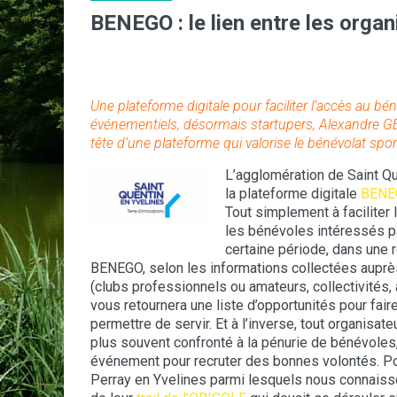
BENEGO : le lien entre les organ
Une plateforme digitale pour faciliter l’accès au bé
événementiels, désormais startupers, Alexandre
tête d’une plateforme qui valorise le bénévolat sport
L’agglomération de Saint Qu
la plateforme digitale
BENE
Tout simplement à faciliter
les bénévoles intéressés p
certaine période, dans une 
BENEGO, selon les informations collectées auprè
(clubs professionnels ou amateurs, collectivités,
vous retournera une liste d’opportunités pour faire
permettre de servir. Et à l’inverse, tout organisat
plus souvent confronté à la pénurie de bénévoles
événement pour recruter des bonnes volontés. Po
Perray en Yvelines parmi lesquels nous connaisso