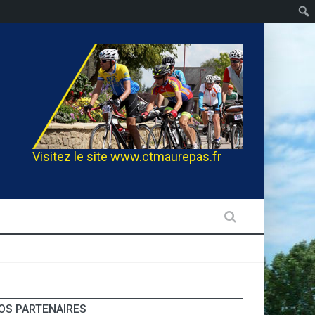
Visitez le site
www.ctmaurepas.fr
OS PARTENAIRES