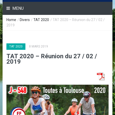
MENU
Home
/
Divers
/
TAT 2020
/
TAT 2020 – Réunion du 27 / 02 /
2019
TAT 2020
8 MARS 2019
TAT 2020 – Réunion du 27 / 02 /
2019