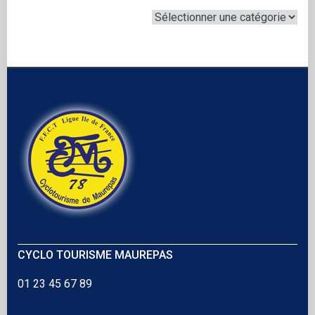
CYCLO TOURISME MAUREPAS
01 23 45 67 89