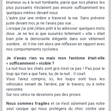
brumeux ou à la nuit tombante, parce que nos phares les
plus puissants n’éclairent pas encore suffisamment les
quelques mètres devant nous.
L’autre jour une ombre a traversé la rue. Sans prévenir
juste devant moi, je ne l’avais pas vue …
Lorsque j’ai pilé j’étais prêt à lui adresser quelques mots
doux. Je ne les ai que susurrés tellement « elle » était
bien jolie la demoiselle élégante dans son vêtement
sombre… et Il me vint alors une réflexion en rapport avec
nos comportements cyclistes.
Je n’avais rien vu mais mon fantôme était-elle
« suffisamment » visible ?
La nuit tous les chats sont gris n’est ce pas ! Pas pour le
loup qui n’en a que faire, lui, de la nuit… Il court.
Vous l’avez compris, ici, les loups sont tous les
véhicules venant de l’arrière, par le travers, ou à notre
rencontre.
Sur nos vélos ne devenons pas des proies.
Nous sommes fragiles
et ce n’est sûrement pas notre
seul casque qui nous protègera du choc contre une