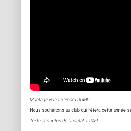
Montage vidéo Bernard JUMEL
Nous souhaitons au club qui fêtera cette année se
Texte et photos de Chantal JUMEL