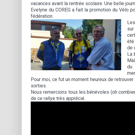
vacances avant la rentrée scolaire. Une belle jour
Evelyne du COREG a fait la promotion du Vélo po
fédération.
Les
sur
cer
été
de 
La 
Maî
du 
mer
Pour moi, ce fut un moment heureux de retrouver 
sorties.
Nous remercions tous les bénévoles (oh combien 
de ce rallye très apprécié.