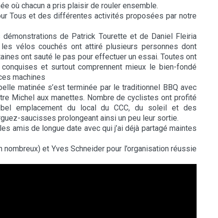
née où chacun a pris plaisir de rouler ensemble.
ur Tous et des différentes activités proposées par notre
 démonstrations de Patrick Tourette et de Daniel Fleiria
 les vélos couchés ont attiré plusieurs personnes dont
taines ont sauté le pas pour effectuer un essai. Toutes ont
 conquises et surtout comprennent mieux le bien-fondé
ces machines
belle matinée s’est terminée par le traditionnel BBQ avec
tre Michel aux manettes. Nombre de cyclistes ont profité
bel emplacement du local du CCC, du soleil et des
guez-saucisses prolongeant ainsi un peu leur sortie.
les amis de longue date avec qui j’ai déjà partagé maintes
nombreux) et Yves Schneider pour l’organisation réussie