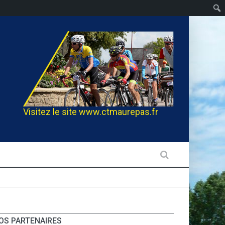
Visitez le site
www.ctmaurepas.fr
OS PARTENAIRES